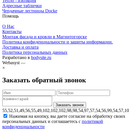
Тепло - изоляция
Адресные таблички
Чердачные лестницы Docke
Помощь
О Нас
Контакты
Монтаж фасада и кровли в Магнитогорске
Политика конфиденциальности и защиты информации.
Доставка и оплата
Политика персональных данных
Разработано в
bodysite.ru
Webasyst —
×
Заказать обратный звонок
55,52,51,49,56,55,49,102,102,102,98,98,54,97,57,54,56,99,54,57,1
Нажимая на кнопку, вы даете согласие на обработку своих
персональных данных и соглашаетесь с
политикой
конфиденциальности