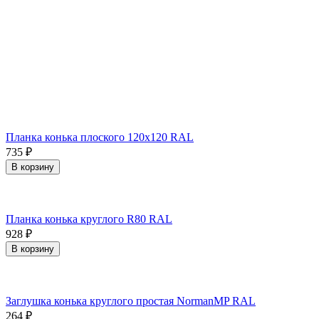
Планка конька плоского 120х120 RAL
735
₽
В корзину
Планка конька круглого R80 RAL
928
₽
В корзину
Заглушка конька круглого простая NormanMP RAL
264
₽