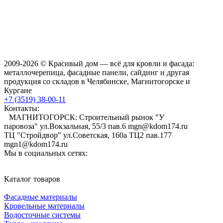
2009-2026 © Красивый дом — всё для кровли и фасада:
металлочерепица, фасадные панели, сайдинг и другая
продукция со складов в Челябинске, Магнитогорске и
Кургане
+7 (3519) 38-00-11
Контакты:
МАГНИТОГОРСК: Строительный рынок "У
паровоза" ул.Вокзальная, 55/3 пав.6 mgn@kdom174.ru
ТЦ "Стройдвор" ул.Советская, 160а ТЦ2 пав.177
mgn1@kdom174.ru
Мы в социальных сетях:
Каталог товаров
Фасадные материалы
Кровельные материалы
Водосточные системы