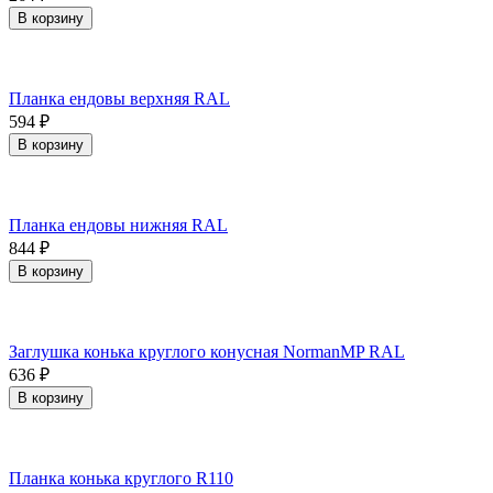
В корзину
Планка ендовы верхняя RAL
594
₽
В корзину
Планка ендовы нижняя RAL
844
₽
В корзину
Заглушка конька круглого конусная NormanMP RAL
636
₽
В корзину
Планка конька круглого R110