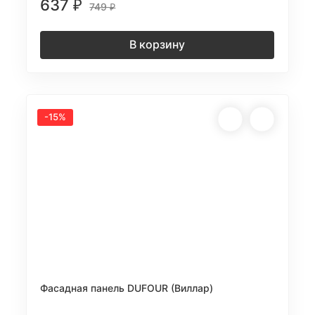
637
₽
749
₽
В корзину
-15%
Фасадная панель DUFOUR (Виллар)