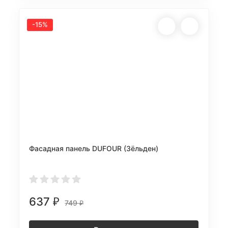
-15%
Фасадная панель DUFOUR (Зёльден)
637
₽
749
₽