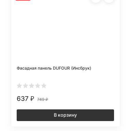
Фасадная панель DUFOUR (Инсбрук)
637
₽
749
₽
В корзину