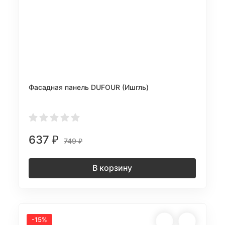
Фасадная панель DUFOUR (Ишгль)
637
₽
749
₽
В корзину
-15%