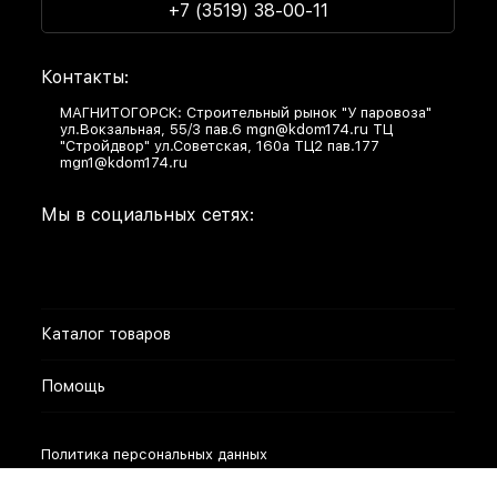
+7 (3519) 38-00-11
Контакты:
МАГНИТОГОРСК: Строительный рынок "У паровоза"
ул.Вокзальная, 55/3 пав.6 mgn@kdom174.ru ТЦ
"Стройдвор" ул.Советская, 160а ТЦ2 пав.177
mgn1@kdom174.ru
Мы в социальных сетях:
Каталог товаров
Помощь
Политика персональных данных
Разработано в
bodysite.ru
Webasyst —