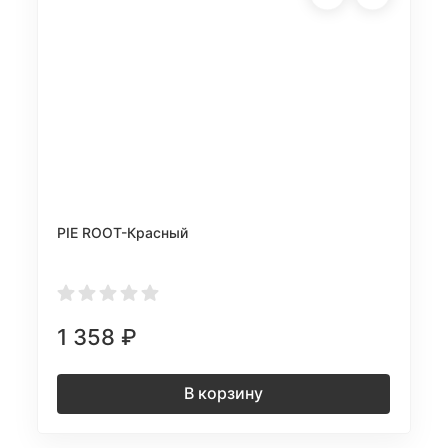
PIE ROOT-Красный
1 358
₽
В корзину