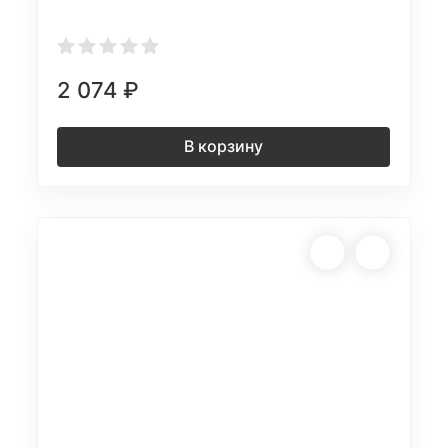
2 074
₽
В корзину