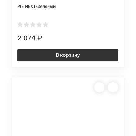
PIE NEXT-Зеленый
2 074
₽
В корзину