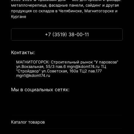
металлочерепица, фасадные панели, сайдинг и другая
продукция со складов в Челябинске, Магнитогорске и
Кургане
+7 (3519) 38-00-11
Контакты:
МАГНИТОГОРСК: Строительный рынок "У паровоза"
ул.Вокзальная, 55/3 пав.6 mgn@kdom174.ru ТЦ
"Стройдвор" ул.Советская, 160а ТЦ2 пав.177
mgn1@kdom174.ru
Мы в социальных сетях:
Каталог товаров