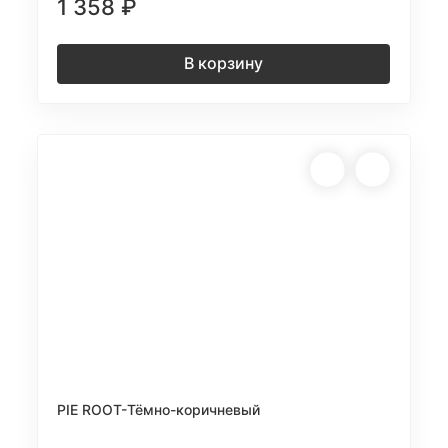
1 358
₽
В корзину
PIE ROOT-Тёмно-коричневый