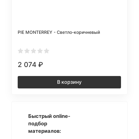
PIE MONTERREY - Светло-коричневый
2 074
₽
В корзину
Быстрый online-
подбор
материалов: