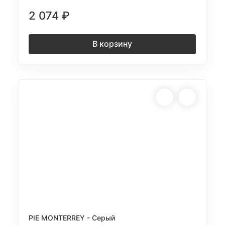
2 074
₽
В корзину
PIE MONTERREY - Серый