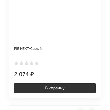
PIE NEXT-Серый
2 074
₽
В корзину