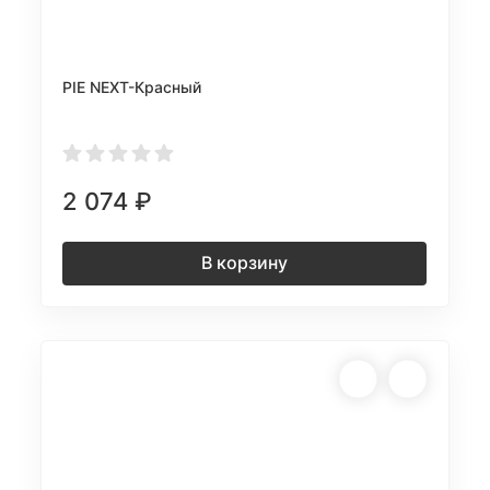
PIE NEXT-Красный
2 074
₽
В корзину