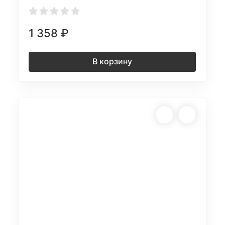
1 358
₽
В корзину