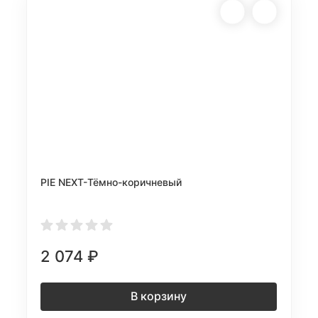
PIE NEXT-Тёмно-коричневый
2 074
₽
В корзину