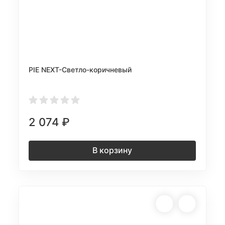
PIE NEXT-Светло-коричневый
2 074
₽
В корзину