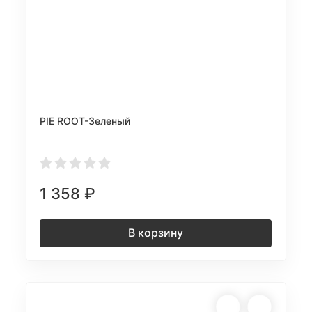
PIE ROOT-Зеленый
1 358
₽
В корзину