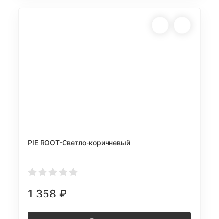
PIE ROOT-Светло-коричневый
1 358
₽