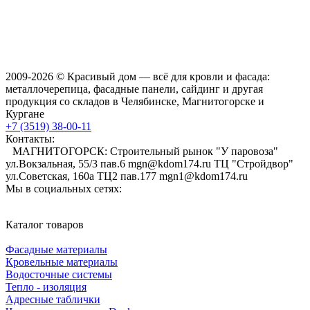
2009-2026 © Красивый дом — всё для кровли и фасада:
металлочерепица, фасадные панели, сайдинг и другая
продукция со складов в Челябинске, Магнитогорске и
Кургане
+7 (3519) 38-00-11
Контакты:
МАГНИТОГОРСК: Строительный рынок "У паровоза"
ул.Вокзальная, 55/3 пав.6 mgn@kdom174.ru ТЦ "Стройдвор"
ул.Советская, 160а ТЦ2 пав.177 mgn1@kdom174.ru
Мы в социальных сетях:
Каталог товаров
Фасадные материалы
Кровельные материалы
Водосточные системы
Тепло - изоляция
Адресные таблички